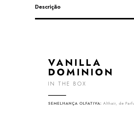
Descrição
VANILLA
DOMINION
IN THE BOX
SEMELHANÇA OLFATIVA:
Althaïr, de Par