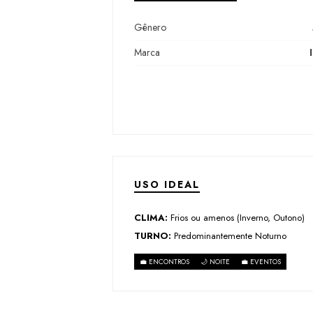
Gênero
Marca
USO IDEAL
CLIMA:
Frios ou amenos (Inverno, Outono)
TURNO:
Predominantemente Noturno
💼 ENCONTROS
🌙 NOITE
💼 EVENTOS