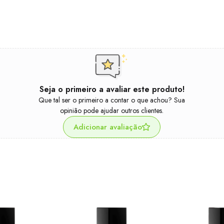
Seja o primeiro a avaliar este produto!
Que tal ser o primeiro a contar o que achou? Sua
opinião pode ajudar outros clientes.
Adicionar avaliação