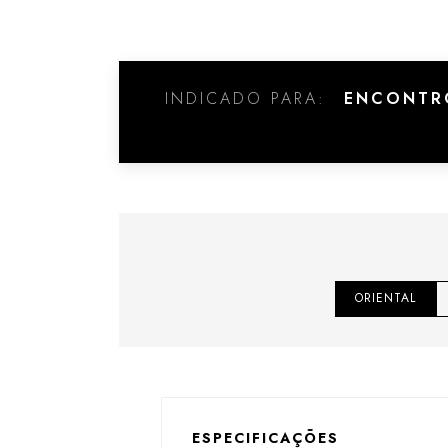
INDICADO PARA:
ENCONTRO
ORIENTAL
ESPECIFICAÇÕES