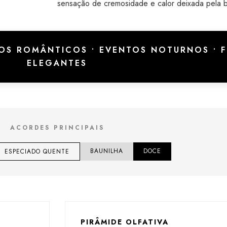
sensação de cremosidade e calor deixada pela b
S ROMÂNTICOS • EVENTOS NOTURNOS • F
ELEGANTES
ACORDES PRINCIPAIS
BAUNILHA
DOCE
ESPECIADO QUENTE
PIRÂMIDE OLFATIVA