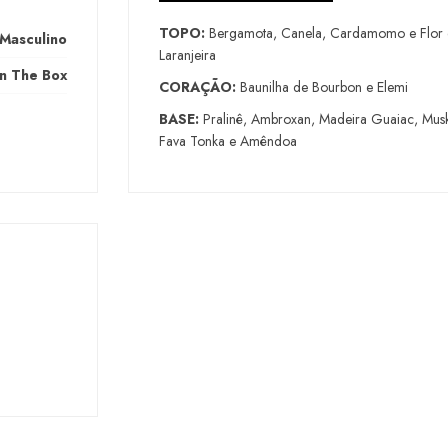
TOPO:
Bergamota, Canela, Cardamomo e Flor 
Masculino
Laranjeira
In The Box
CORAÇÃO:
Baunilha de Bourbon e Elemi
BASE:
Pralinê, Ambroxan, Madeira Guaiac, Mus
Fava Tonka e Amêndoa