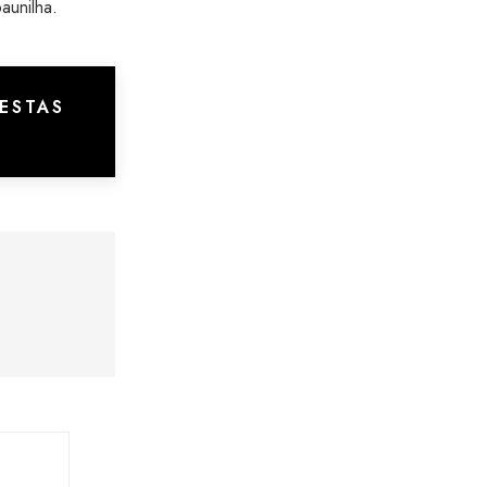
aunilha.
ESTAS