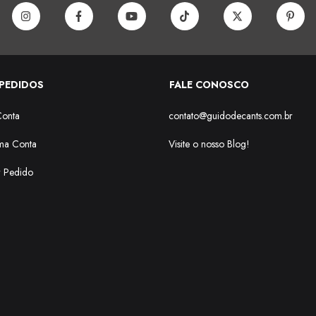
PEDIDOS
FALE CONOSCO
Conta
contato@guidodecants.com.br
ma Conta
Visite o nosso Blog!
r Pedido