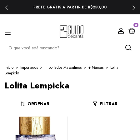
FRETE GRÁTIS A PARTIR DE R$250,00
0
Início
>
Importados
>
Importados Masculinos
>
+ Marcas
>
Lolita
Lempicka
Lolita Lempicka
ORDENAR
FILTRAR