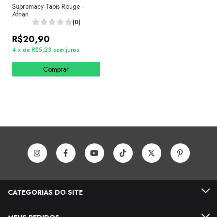
Supremacy Tapis Rouge -
Afnan
(0)
R$20,90
4
x
de
R$5,23
sem juros
Comprar
CATEGORIAS DO SITE