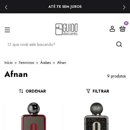
ATÉ 7X SEM JUROS
0
Início
>
Femininos
>
Árabes
>
Afnan
Afnan
9 produtos
ORDENAR
FILTRAR