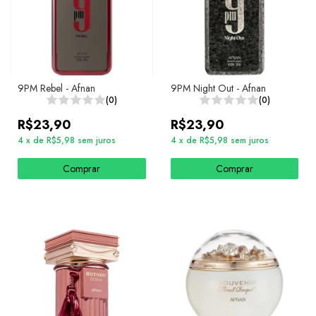
9PM Rebel - Afnan
9PM Night Out - Afnan
(0)
(0)
R$23,90
R$23,90
4
x
de
R$5,98
sem juros
4
x
de
R$5,98
sem juros
Comprar
Comprar