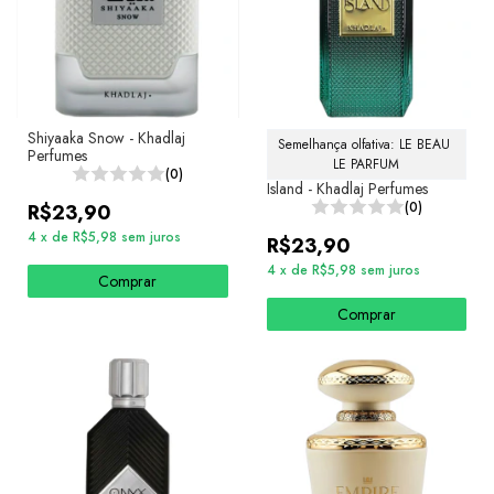
Shiyaaka Snow - Khadlaj
Semelhança olfativa: LE BEAU 
Perfumes
LE PARFUM
(0)
Island - Khadlaj Perfumes
(0)
R$23,90
4
x
de
R$5,98
sem juros
R$23,90
4
x
de
R$5,98
sem juros
Comprar
Comprar