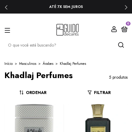
ATÉ 7X SEM JUROS
0
Início
>
Masculinos
>
Árabes
>
Khadlaj Perfumes
Khadlaj Perfumes
5 produtos
ORDENAR
FILTRAR