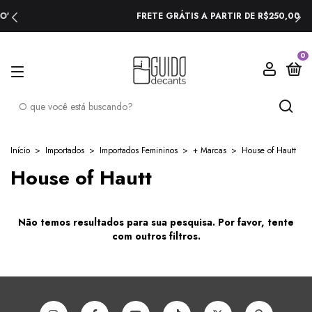
FRETE GRÁTIS A PARTIR DE R$250,00
0
Início
>
Importados
>
Importados Femininos
>
+ Marcas
>
House of Hautt
House of Hautt
Não temos resultados para sua pesquisa. Por favor, tente
com outros filtros.