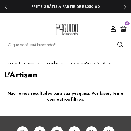
FRETE GRÁTIS A PARTIR DE R$250,00
0
Início
>
Importados
>
Importados Femininos
>
+ Marcas
>
L'Artisan
L'Artisan
Não temos resultados para sua pesquisa. Por favor, tente
com outros filtros.