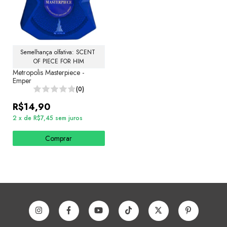
Semelhança olfativa: SCENT 
OF PIECE FOR HIM
Metropolis Masterpiece -
Emper
(0)
R$14,90
2
x
de
R$7,45
sem juros
Comprar