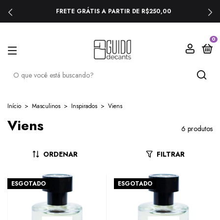
FRETE GRÁTIS A PARTIR DE R$250,00
0
Início
>
Masculinos
>
Inspirados
>
Viens
Viens
6 produtos
ORDENAR
FILTRAR
ESGOTADO
ESGOTADO