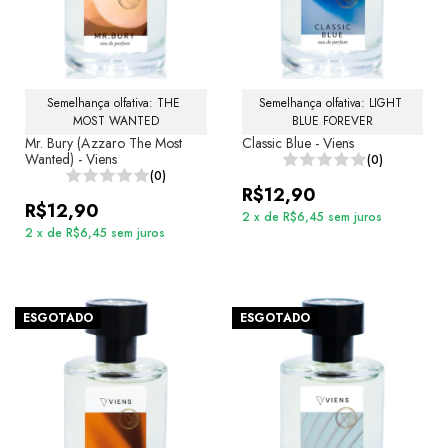
Semelhança olfativa: THE 
Semelhança olfativa: LIGHT 
MOST WANTED
BLUE FOREVER
Mr. Bury (Azzaro The Most
Classic Blue - Viens
Wanted) - Viens
(0)
(0)
R$12,90
R$12,90
2
x
de
R$6,45
sem juros
2
x
de
R$6,45
sem juros
ESGOTADO
ESGOTADO