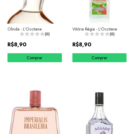
Olinda - L'Occitane
Vitória Régia - L'Occitane
(0)
(0)
R$8,90
R$8,90
Comprar
Comprar