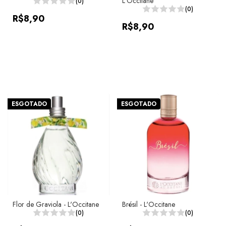
L'Occitane
(0)
(0)
R$8,90
R$8,90
ESGOTADO
ESGOTADO
Flor de Graviola - L'Occitane
Brésil - L'Occitane
(0)
(0)