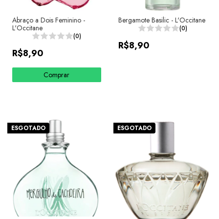
Abraço a Dois Feminino -
Bergamote Basilic - L'Occitane
L'Occitane
(0)
(0)
R$8,90
R$8,90
Comprar
ESGOTADO
ESGOTADO