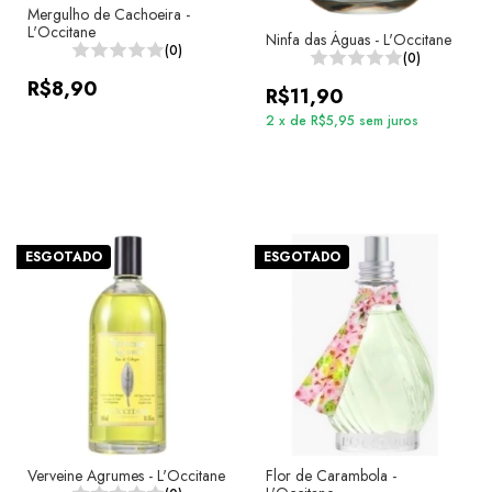
Mergulho de Cachoeira -
L'Occitane
Ninfa das Águas - L'Occitane
(0)
(0)
R$8,90
R$11,90
2
x
de
R$5,95
sem juros
ESGOTADO
ESGOTADO
Verveine Agrumes - L'Occitane
Flor de Carambola -