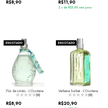
R$8,90
R$11,90
2
x
de
R$5,95
sem juros
ESGOTADO
ESGOTADO
Flor de Limão - L'Occitane
Verbena Sorbet - L'Occitane
(0)
(0)
R$8,90
R$20,90