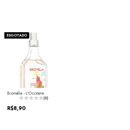
ESGOTADO
Bromélia - L'Occitane
(0)
R$8,90