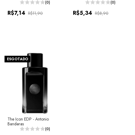
(0)
(0)
R$7,14
R$5,34
R$11,90
R$8,90
ESGOTADO
The Icon EDP - Antonio
Banderas
(0)