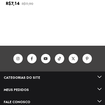
R$7,14
R$11,90
CATEGORIAS DO SITE
MEUS PEDIDOS
FALE CONOSCO