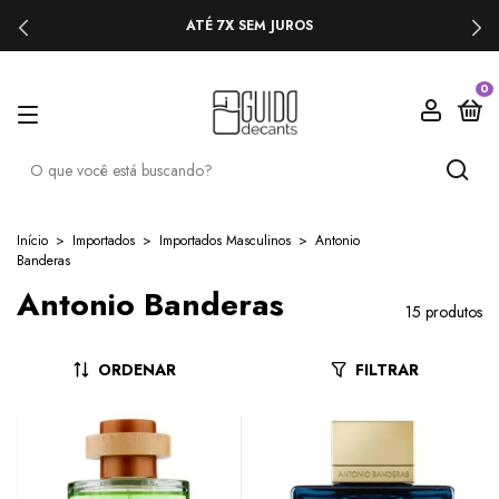
ATÉ 7X SEM JUROS
0
Início
>
Importados
>
Importados Masculinos
>
Antonio
Banderas
Antonio Banderas
15 produtos
ORDENAR
FILTRAR