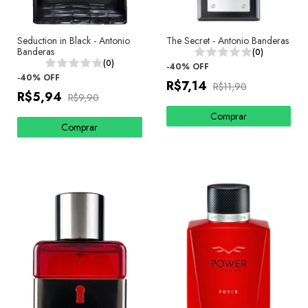
Seduction in Black - Antonio
The Secret - Antonio Banderas
Banderas
(0)
(0)
-
40
%
OFF
-
40
%
OFF
R$7,14
R$11,90
R$5,94
R$9,90
Comprar
Comprar