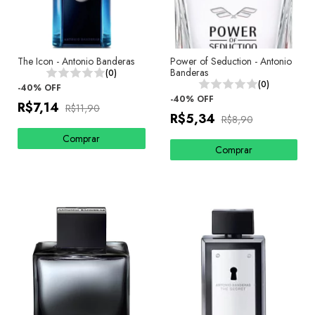
The Icon - Antonio Banderas
Power of Seduction - Antonio
Banderas
(0)
(0)
-
40
%
OFF
-
40
%
OFF
R$7,14
R$11,90
R$5,34
R$8,90
Comprar
Comprar