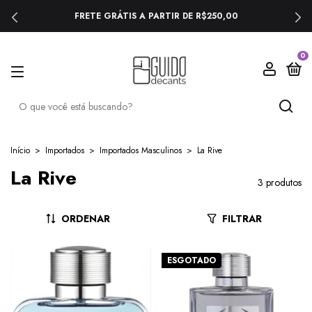
FRETE GRÁTIS A PARTIR DE R$250,00
0
Início
>
Importados
>
Importados Masculinos
>
La Rive
La Rive
3 produtos
ORDENAR
FILTRAR
ESGOTADO