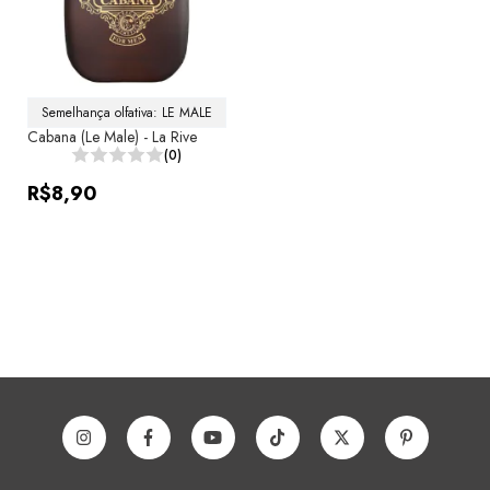
Semelhança olfativa: LE MALE
Cabana (Le Male) - La Rive
(0)
R$8,90