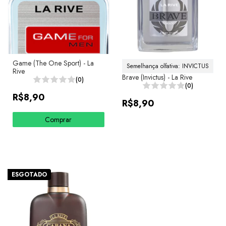
Game (The One Sport) - La
Semelhança olfativa: INVICTUS
Rive
Brave (Invictus) - La Rive
(0)
(0)
R$8,90
R$8,90
Comprar
ESGOTADO