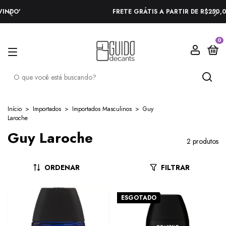
FRETE GRÁTIS A PARTIR DE R$250,00
0
Início
>
Importados
>
Importados Masculinos
>
Guy
Laroche
Guy Laroche
2 produtos
ORDENAR
FILTRAR
ESGOTADO