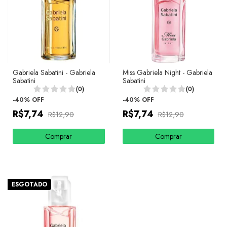
Gabriela Sabatini - Gabriela
Miss Gabriela Night - Gabriela
Sabatini
Sabatini
(0)
(0)
-
40
%
OFF
-
40
%
OFF
R$7,74
R$7,74
R$12,90
R$12,90
Comprar
Comprar
ESGOTADO