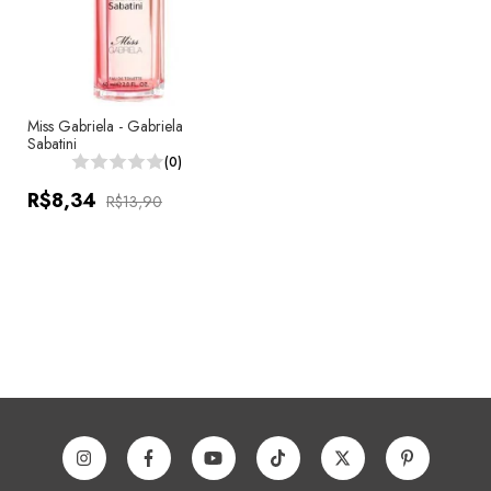
Miss Gabriela - Gabriela
Sabatini
(0)
R$8,34
R$13,90