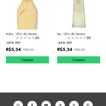
Indra - Ulric de Varens
Isa - Ulric de Varens
(0)
(0)
-
40
%
OFF
-
40
%
OFF
R$5,34
R$5,34
R$8,90
R$8,90
Comprar
Comprar