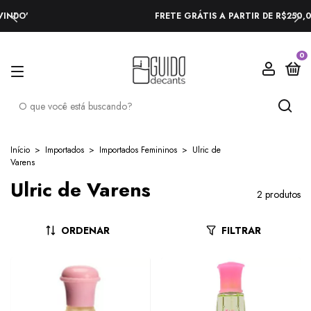
FRETE GRÁTIS A PARTIR DE R$250,00
0
Início
>
Importados
>
Importados Femininos
>
Ulric de
Varens
Ulric de Varens
2 produtos
ORDENAR
FILTRAR