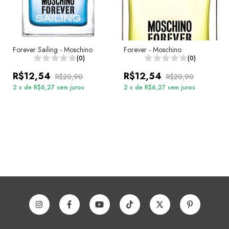
Forever Sailing - Moschino
Forever - Moschino
(0)
(0)
R$12,54
R$12,54
R$20,90
R$20,90
2
x
de
R$6,27
sem juros
2
x
de
R$6,27
sem juros