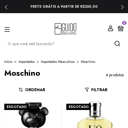
FRETE GRÁTIS A PARTIR DE R$250,00
0
Início
>
Importados
>
Importados Masculinos
>
Moschino
Moschino
4 produtos
ORDENAR
FILTRAR
ESGOTADO
ESGOTADO