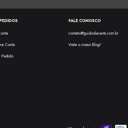
PEDIDOS
FALE CONOSCO
Conta
contato@guidodecants.com.br
ma Conta
Visite o nosso Blog!
r Pedido