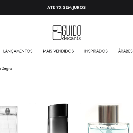
ATÉ 7X SEM JUROS
LANÇAMENTOS
MAIS VENDIDOS
INSPIRADOS
ÁRABES
o Zegna