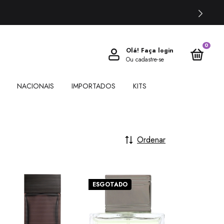
0
Olá!
Faça login
Ou cadastre-se
NACIONAIS
IMPORTADOS
KITS
Ordenar
ESGOTADO