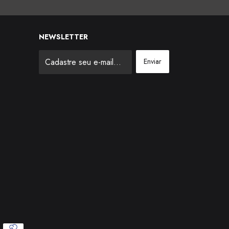
NEWSLETTER