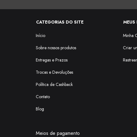
CATEGORIAS DO SITE
MEUS 
Início
Minha 
Sobre nossos produtos
Criar u
Entregas e Prazos
Rastrea
Trocas e Devoluções
Política de Cashback
Contato
Blog
Meios de pagamento