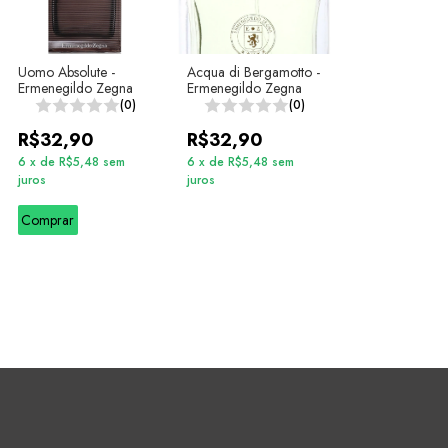
Uomo Absolute -
Acqua di Bergamotto -
Ermenegildo Zegna
Ermenegildo Zegna
(0)
(0)
R$32,90
R$32,90
6
x
de
R$5,48
sem
6
x
de
R$5,48
sem
juros
juros
Comprar