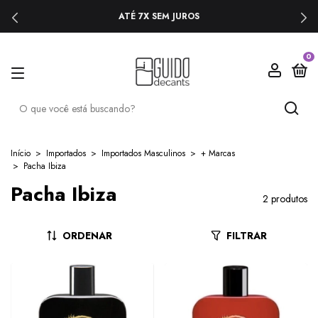
ATÉ 7X SEM JUROS
0
Início
>
Importados
>
Importados Masculinos
>
+ Marcas
>
Pacha Ibiza
Pacha Ibiza
2 produtos
ORDENAR
FILTRAR