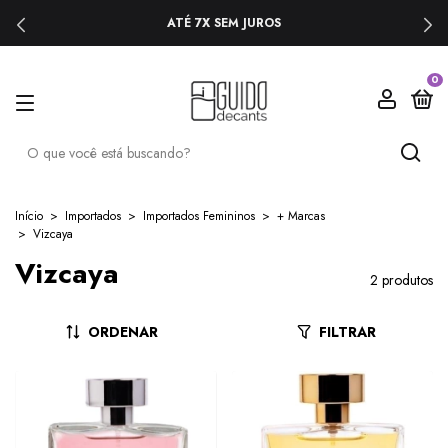
ATÉ 7X SEM JUROS
0
Início
>
Importados
>
Importados Femininos
>
+ Marcas
>
Vizcaya
Vizcaya
2 produtos
ORDENAR
FILTRAR