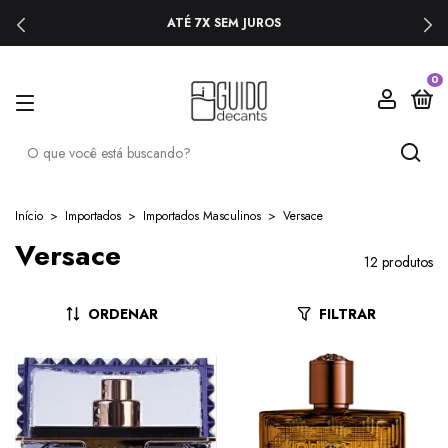
ATÉ 7X SEM JUROS
0
Início
>
Importados
>
Importados Masculinos
>
Versace
Versace
12 produtos
ORDENAR
FILTRAR