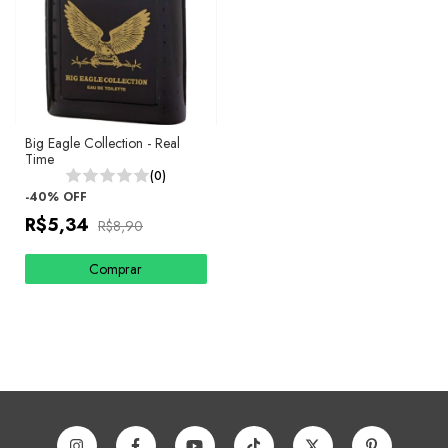
Big Eagle Collection - Real
Time
(0)
-
40
%
OFF
R$5,34
R$8,90
Comprar