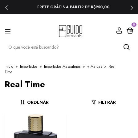
FRETE GRÁTIS A PARTIR DE R$250,00
0
Início
>
Importados
>
Importados Masculinos
>
+ Marcas
>
Real
Time
Real Time
ORDENAR
FILTRAR