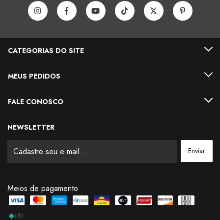
CATEGORIAS DO SITE
MEUS PEDIDOS
FALE CONOSCO
NEWSLETTER
Meios de pagamento