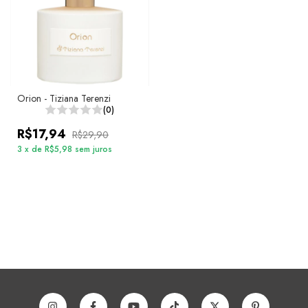
Orion - Tiziana Terenzi
(0)
R$17,94
R$29,90
3
x
de
R$5,98
sem juros