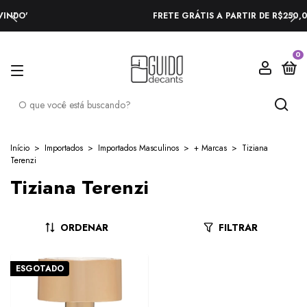
FRETE GRÁTIS A PARTIR DE R$250,00
0
Início
>
Importados
>
Importados Masculinos
>
+ Marcas
>
Tiziana
Terenzi
Tiziana Terenzi
ORDENAR
FILTRAR
ESGOTADO