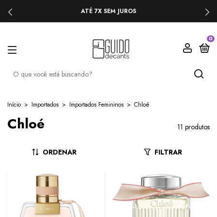
ATÉ 7X SEM JUROS
0
Início
>
Importados
>
Importados Femininos
>
Chloé
Chloé
11 produtos
ORDENAR
FILTRAR