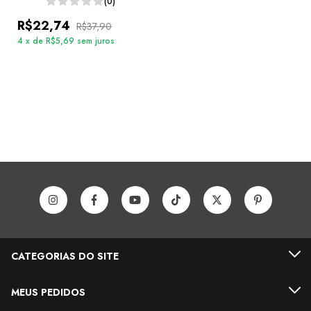
(0)
R$22,74
R$37,90
4
x
de
R$5,69
sem juros
CATEGORIAS DO SITE
MEUS PEDIDOS