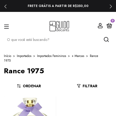
FRETE GRÁTIS A PARTIR DE R$250,00
0
Início
>
Importados
>
Importados Femininos
>
+ Marcas
>
Rance
1975
Rance 1975
ORDENAR
FILTRAR