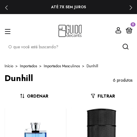
ATÉ 7X SEM JUROS
0
Início
>
Importados
>
Importados Masculinos
>
Dunhill
Dunhill
6 produtos
ORDENAR
FILTRAR