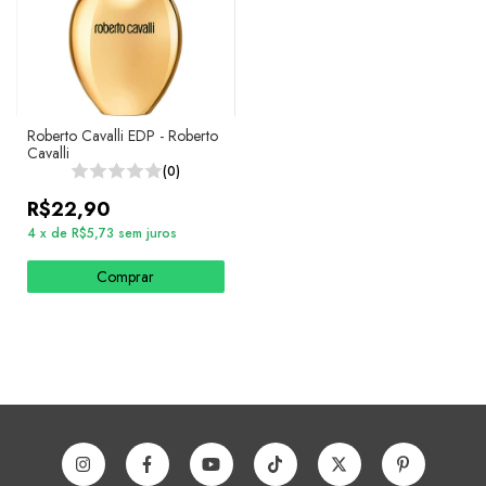
Roberto Cavalli EDP - Roberto
Cavalli
(0)
R$22,90
4
x
de
R$5,73
sem juros
Comprar