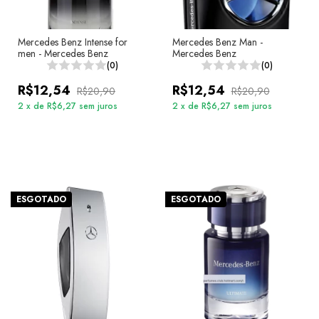
Mercedes Benz Intense for
Mercedes Benz Man -
men - Mercedes Benz
Mercedes Benz
(0)
(0)
R$12,54
R$12,54
R$20,90
R$20,90
2
x
de
R$6,27
sem juros
2
x
de
R$6,27
sem juros
ESGOTADO
ESGOTADO