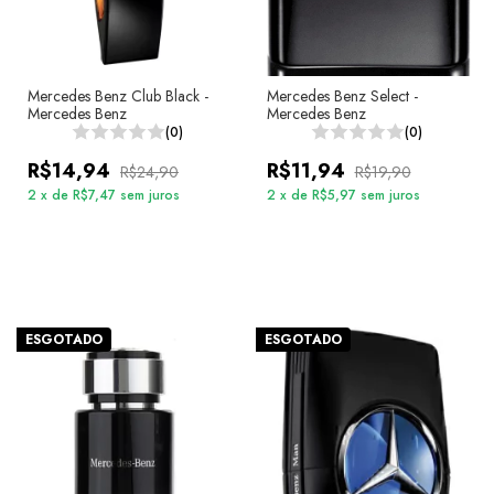
Mercedes Benz Club Black -
Mercedes Benz Select -
Mercedes Benz
Mercedes Benz
(0)
(0)
R$14,94
R$11,94
R$24,90
R$19,90
2
x
de
R$7,47
sem juros
2
x
de
R$5,97
sem juros
ESGOTADO
ESGOTADO