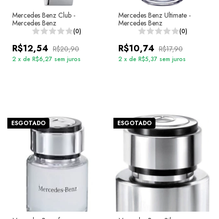
Mercedes Benz Club -
Mercedes Benz Ultimate -
Mercedes Benz
Mercedes Benz
(0)
(0)
R$12,54
R$10,74
R$20,90
R$17,90
2
x
de
R$6,27
sem juros
2
x
de
R$5,37
sem juros
ESGOTADO
ESGOTADO