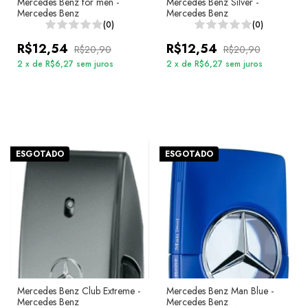
Mercedes Benz for men -
Mercedes Benz Silver -
Mercedes Benz
Mercedes Benz
(0)
(0)
R$12,54
R$12,54
R$20,90
R$20,90
2
x
de
R$6,27
sem juros
2
x
de
R$6,27
sem juros
ESGOTADO
ESGOTADO
Mercedes Benz Club Extreme -
Mercedes Benz Man Blue -
Mercedes Benz
Mercedes Benz