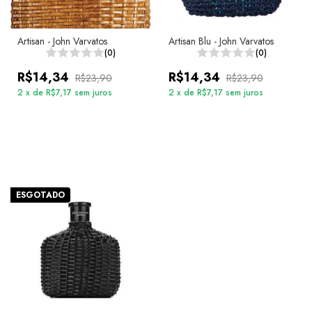
Artisan - John Varvatos
Artisan Blu - John Varvatos
(0)
(0)
R$14,34
R$14,34
R$23,90
R$23,90
2
x
de
R$7,17
sem juros
2
x
de
R$7,17
sem juros
ESGOTADO