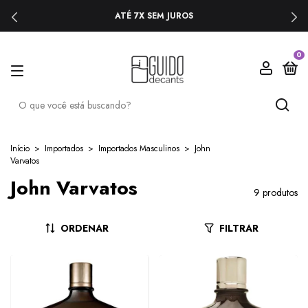
ATÉ 7X SEM JUROS
0
Início
>
Importados
>
Importados Masculinos
>
John
Varvatos
John Varvatos
9 produtos
ORDENAR
FILTRAR