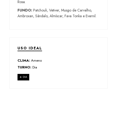
Rosa.
FUNDO:
Patchouli, Vetiver, Musgo de Carvalho,
Ambroxan, Sândalo, Almíscar, Fava Tonka e Evernil.
USO IDEAL
CLIMA:
Ameno
TURNO:
Dia
☀️ DIA