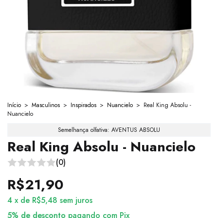
Início
>
Masculinos
>
Inspirados
>
Nuancielo
>
Real King Absolu -
Nuancielo
Semelhança olfativa: AVENTUS ABSOLU
Real King Absolu - Nuancielo
(0)
R$21,90
4
x
de
R$5,48
sem juros
5% de desconto
pagando com Pix