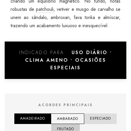
criando um equilíbrio magnético. No fundo, notas
robustas de
patchouli
, vetiver e musgo de carvalho se
unem ao sândalo, ambroxan, fava tonka e almíscar,
trazendo um acabamento luxuoso e inesquecível.
INDICADO PARA:
USO DIÁRIO •
CLIMA AMENO • OCASIÕES
ESPECIAIS
ACORDES PRINCIPAIS
AMADEIRADO
ESPECIADO
AMBARADO
FRUTADO