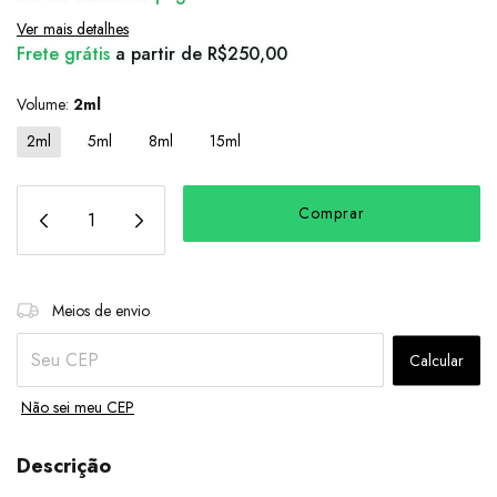
Ver mais detalhes
Frete grátis
a partir de
R$250,00
Volume:
2ml
2ml
5ml
8ml
15ml
Alterar CEP
Entregas para o CEP:
Meios de envio
Calcular
Não sei meu CEP
Descrição