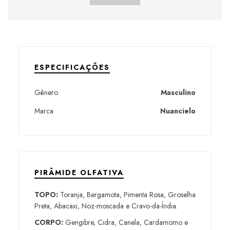
ESPECIFICAÇÕES
Gênero
Masculino
Marca
Nuancielo
PIRÂMIDE OLFATIVA
TOPO:
Toranja, Bergamota, Pimenta Rosa, Groselha
Preta, Abacaxi, Noz-moscada e Cravo-da-Índia.
CORPO:
Gengibre, Cidra, Canela, Cardamomo e