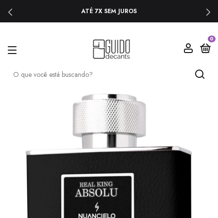
ATÉ 7X SEM JUROS
0