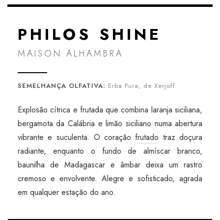
PHILOS SHINE
MAISON ALHAMBRA
SEMELHANÇA OLFATIVA:
Erba Pura, de Xerjoff
Explosão cítrica e frutada que combina laranja siciliana,
bergamota da Calábria e limão siciliano numa abertura
vibrante e suculenta. O coração
frutado
traz doçura
radiante, enquanto o fundo de almíscar branco,
baunilha de Madagascar e âmbar deixa um rastro
cremoso e envolvente. Alegre e sofisticado, agrada
em qualquer estação do ano.