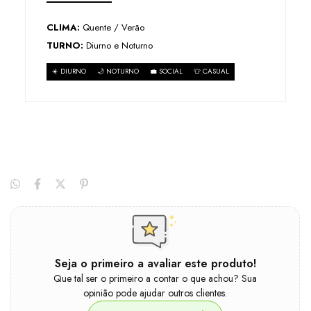
CLIMA:
Quente / Verão
TURNO:
Diurno e Noturno
☀️ DIURNO
🌙 NOTURNO
💼 SOCIAL
👕 CASUAL
Seja o primeiro a avaliar este produto!
Que tal ser o primeiro a contar o que achou? Sua
opinião pode ajudar outros clientes.