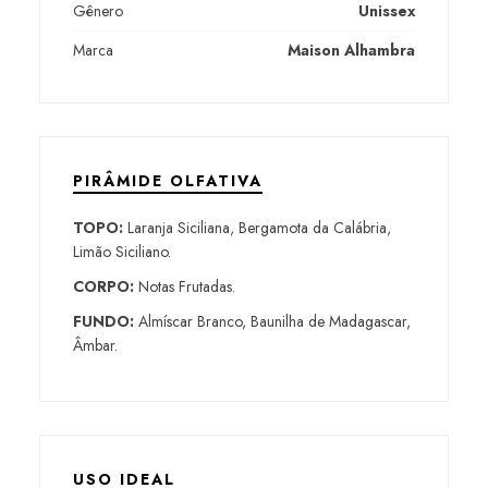
Gênero
Unissex
Marca
Maison Alhambra
PIRÂMIDE OLFATIVA
TOPO:
Laranja Siciliana, Bergamota da Calábria,
Limão Siciliano.
CORPO:
Notas Frutadas.
FUNDO:
Almíscar Branco, Baunilha de Madagascar,
Âmbar.
USO IDEAL