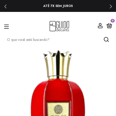
ATÉ 7X SEM JUROS
0