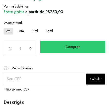
Ver mais detalhes
Frete grátis
a partir de
R$250,00
Volume:
2ml
2ml
5ml
8ml
15ml
Alterar CEP
Entregas para o CEP:
Meios de envio
Calcular
Não sei meu CEP
Descrição