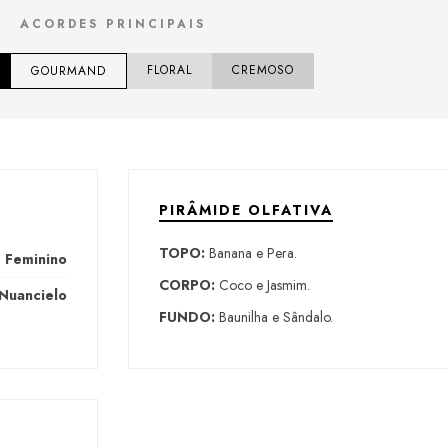
ACORDES PRINCIPAIS
FLORAL
CREMOSO
GOURMAND
PIRÂMIDE OLFATIVA
TOPO:
Banana e Pera.
Feminino
CORPO:
Coco e Jasmim.
Nuancielo
FUNDO:
Baunilha e Sândalo.