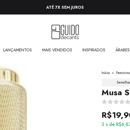
ATÉ 7X SEM JUROS
LANÇAMENTOS
MAIS VENDIDOS
INSPIRADOS
ÁRABES
Início
>
Feminino
Semelha
Musa S
R$19,9
3
x
de
R$6,6