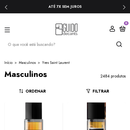
PRIMEIRA COMPRA? USE O CUPOM 'BEMVINDO'
0
Início
>
Masculinos
>
Yves Saint Laurent
Masculinos
2484 produtos
ORDENAR
FILTRAR