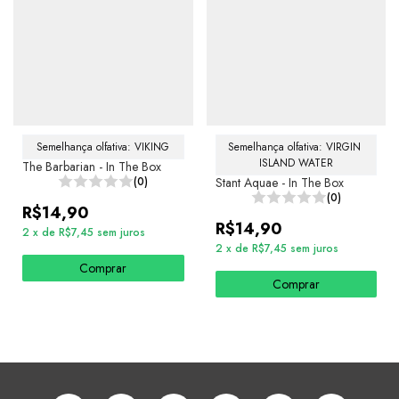
Semelhança olfativa: VIKING
Semelhança olfativa: VIRGIN 
ISLAND WATER
The Barbarian - In The Box
(0)
Stant Aquae - In The Box
(0)
R$14,90
R$14,90
2
x
de
R$7,45
sem juros
2
x
de
R$7,45
sem juros
Comprar
Comprar