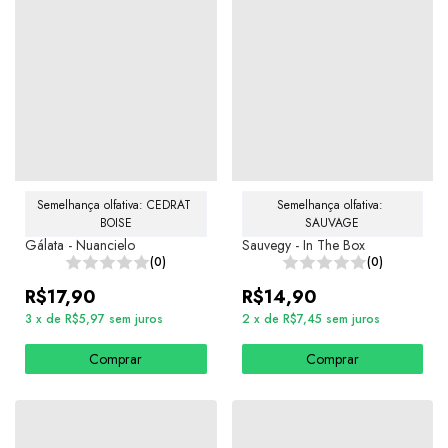
Semelhança olfativa: CEDRAT 
Semelhança olfativa: 
BOISE
SAUVAGE
Gálata - Nuancielo
Sauvegy - In The Box
(0)
(0)
R$17,90
R$14,90
3
x
de
R$5,97
sem juros
2
x
de
R$7,45
sem juros
Comprar
Comprar