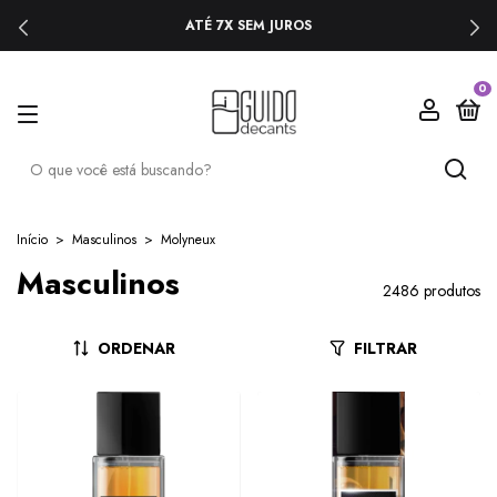
ATÉ 7X SEM JUROS
0
Início
>
Masculinos
>
Molyneux
Masculinos
2486 produtos
ORDENAR
FILTRAR