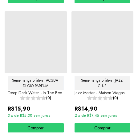
Semelhança olfativa: ACQUA 
Semelhança olfativa: JAZZ 
DI GIO PARFUM
CLUB
Deep Dark Water - In The Box
Jazz Master - Maison Viegas
(0)
(0)
R$15,90
R$14,90
3
x
de
R$5,30
sem juros
2
x
de
R$7,45
sem juros
Comprar
Comprar