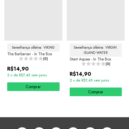
Semelhança olfativa: VIKING
Semelhança olfativa: VIRGIN 
ISLAND WATER
The Barbarian - In The Box
(0)
Stant Aquae - In The Box
(0)
R$14,90
R$14,90
2
x
de
R$7,45
sem juros
2
x
de
R$7,45
sem juros
Comprar
Comprar