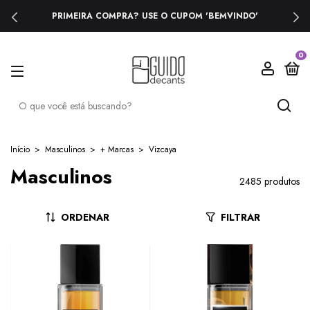
PRIMEIRA COMPRA? USE O CUPOM 'BEMVINDO'
0
Início
>
Masculinos
>
+ Marcas
>
Vizcaya
Masculinos
2485 produtos
ORDENAR
FILTRAR