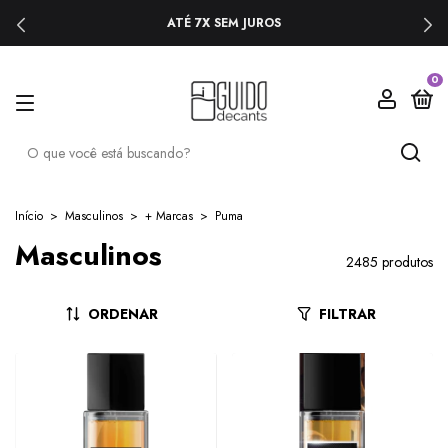
ATÉ 7X SEM JUROS
0
Início
>
Masculinos
>
+ Marcas
>
Puma
Masculinos
2485 produtos
ORDENAR
FILTRAR