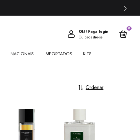
0
Olá!
Faça login
Ou cadastre-se
NACIONAIS
IMPORTADOS
KITS
Ordenar