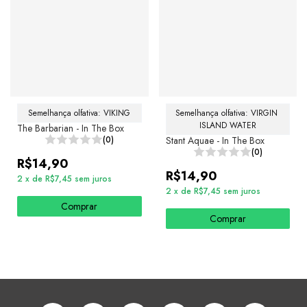
Semelhança olfativa: VIKING
Semelhança olfativa: VIRGIN 
ISLAND WATER
The Barbarian - In The Box
(0)
Stant Aquae - In The Box
(0)
R$14,90
R$14,90
2
x
de
R$7,45
sem juros
2
x
de
R$7,45
sem juros
Comprar
Comprar