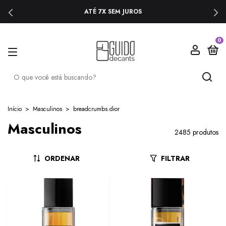
ATÉ 7X SEM JUROS
0
Início
>
Masculinos
>
breadcrumbs.dior
Masculinos
2485 produtos
ORDENAR
FILTRAR