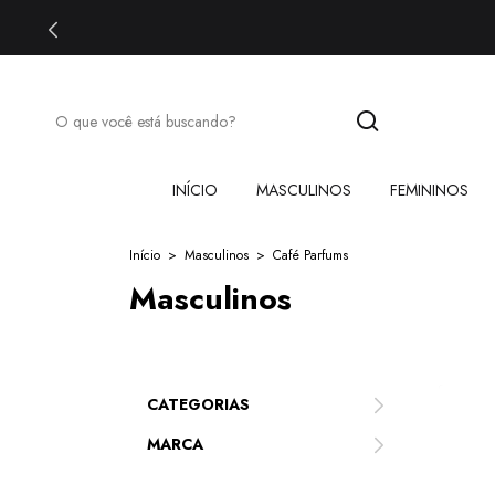
INÍCIO
MASCULINOS
FEMININOS
Início
>
Masculinos
>
Café Parfums
Masculinos
CATEGORIAS
MARCA