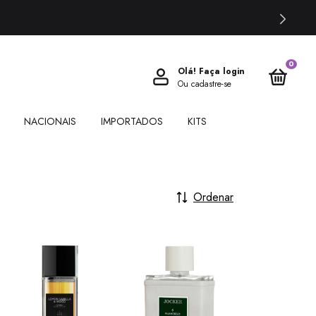
0
Olá!
Faça login
Ou cadastre-se
NACIONAIS
IMPORTADOS
KITS
Ordenar