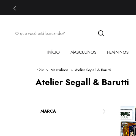
INÍCIO
MASCULINOS
FEMININOS
Início
>
Masculinos
>
Atelier Segall & Barutti
Atelier Segall & Barutti
MARCA