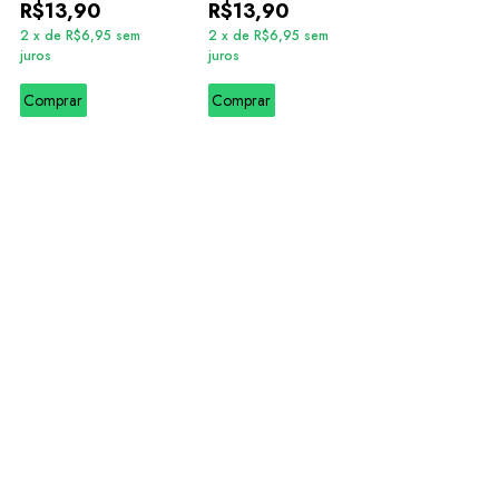
R$13,90
R$13,90
2
x
de
R$6,95
sem
2
x
de
R$6,95
sem
juros
juros
Comprar
Comprar