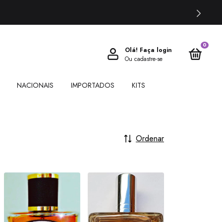
0
Olá!
Faça login
Ou cadastre-se
NACIONAIS
IMPORTADOS
KITS
Ordenar