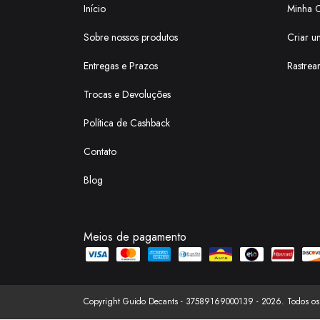
Início
Minha 
Sobre nossos produtos
Criar u
Entregas e Prazos
Rastrea
Trocas e Devoluções
Política de Cashback
Contato
Blog
Meios de pagamento
Copyright Guido Decants - 37589169000139 - 2026. Todos os d