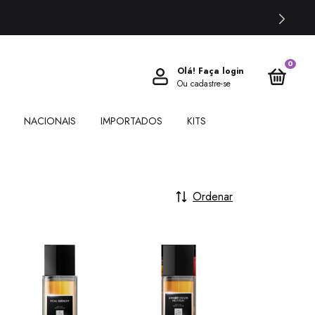
0
Olá!
Faça login
Ou cadastre-se
NACIONAIS
IMPORTADOS
KITS
Ordenar