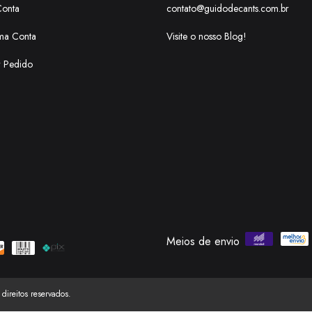
Conta
contato@guidodecants.com.br
ma Conta
Visite o nosso Blog!
r Pedido
Meios de envio
ireitos reservados.