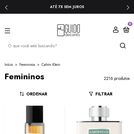
ATÉ 7X SEM JUROS
0
Início
>
Femininos
>
Calvin Klein
Femininos
2216 produtos
ORDENAR
FILTRAR