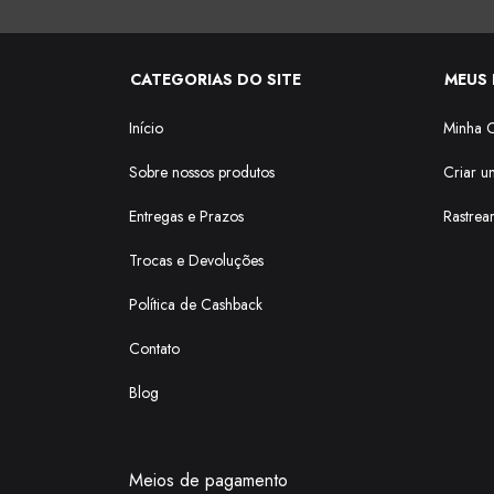
CATEGORIAS DO SITE
MEUS 
Início
Minha 
Sobre nossos produtos
Criar u
Entregas e Prazos
Rastrea
Trocas e Devoluções
Política de Cashback
Contato
Blog
Meios de pagamento