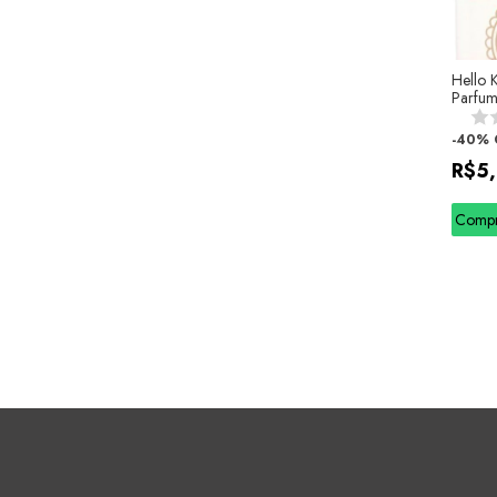
Hello K
Parfum
-
40
%
R$5
Comp