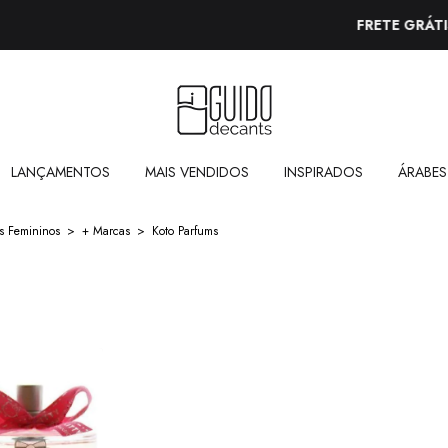
FRETE GRÁTIS A PARTIR DE R$250,00
LANÇAMENTOS
MAIS VENDIDOS
INSPIRADOS
ÁRABES
s Femininos
>
+ Marcas
>
Koto Parfums