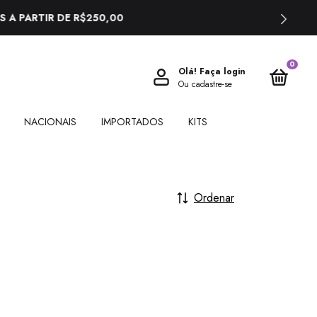
0
Olá!
Faça login
Ou cadastre-se
NACIONAIS
IMPORTADOS
KITS
Ordenar