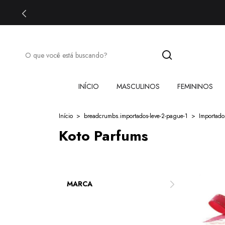
INÍCIO
MASCULINOS
FEMININOS
Início
>
breadcrumbs.importados-leve-2-pague-1
>
Importado
Koto Parfums
MARCA