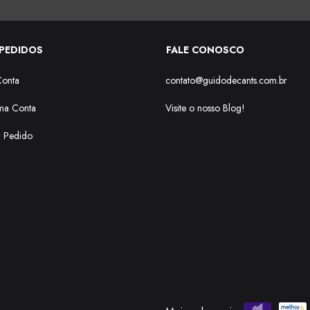
PEDIDOS
FALE CONOSCO
Conta
contato@guidodecants.com.br
ma Conta
Visite o nosso Blog!
r Pedido