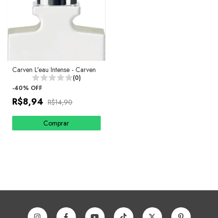
Carven L'eau Intense - Carven
(0)
-
40
%
OFF
R$8,94
R$14,90
Comprar