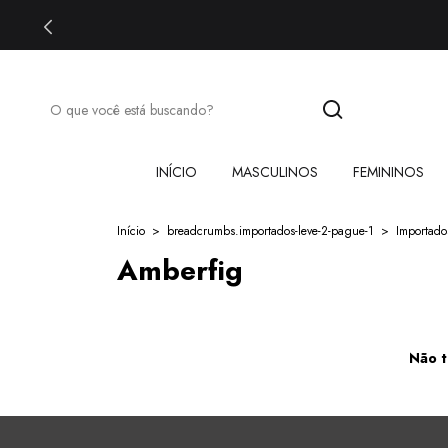
INÍCIO
MASCULINOS
FEMININOS
Início
>
breadcrumbs.importados-leve-2-pague-1
>
Importado
Amberfig
Não t