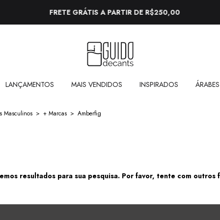
FRETE GRÁTIS A PARTIR DE R$250,00
LANÇAMENTOS
MAIS VENDIDOS
INSPIRADOS
ÁRABES
s Masculinos
>
+ Marcas
>
Amberfig
emos resultados para sua pesquisa. Por favor, tente com outros fi