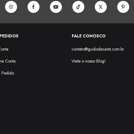
PEDIDOS
FALE CONOSCO
Conta
contato@guidodecants.com.br
ma Conta
Visite o nosso Blog!
r Pedido