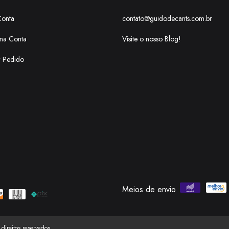
Conta
contato@guidodecants.com.br
ma Conta
Visite o nosso Blog!
r Pedido
Meios de envio
ireitos reservados.