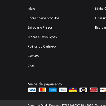
Início
Minha 
Sobre nossos produtos
Criar u
Entregas e Prazos
Rastrea
Trocas e Devoluções
Política de Cashback
Contato
Blog
Meios de pagamento
Copyright Guido Decants - 37589169000139 - 2026. Todos os d