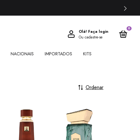
0
Olá!
Faça login
Ou cadastre-se
NACIONAIS
IMPORTADOS
KITS
Ordenar