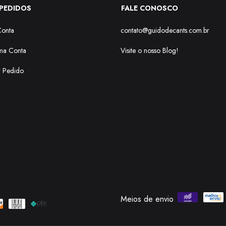
PEDIDOS
FALE CONOSCO
Conta
contato@guidodecants.com.br
ma Conta
Visite o nosso Blog!
r Pedido
Meios de envio