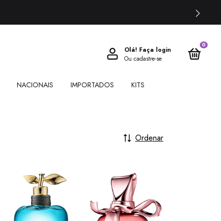
0
Olá!
Faça login
Ou cadastre-se
NACIONAIS
IMPORTADOS
KITS
Ordenar