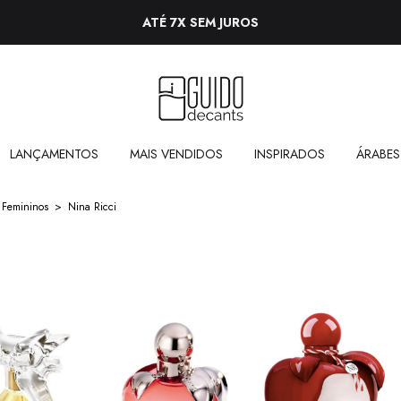
ATÉ 7X SEM JUROS
LANÇAMENTOS
MAIS VENDIDOS
INSPIRADOS
ÁRABES
 Femininos
>
Nina Ricci