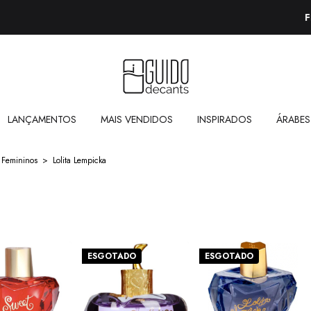
FRETE GRÁTIS A PARTIR DE R$250,00
LANÇAMENTOS
MAIS VENDIDOS
INSPIRADOS
ÁRABES
 Femininos
>
Lolita Lempicka
ESGOTADO
ESGOTADO