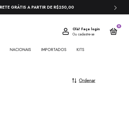
0
Olá!
Faça login
Ou cadastre-se
NACIONAIS
IMPORTADOS
KITS
Ordenar