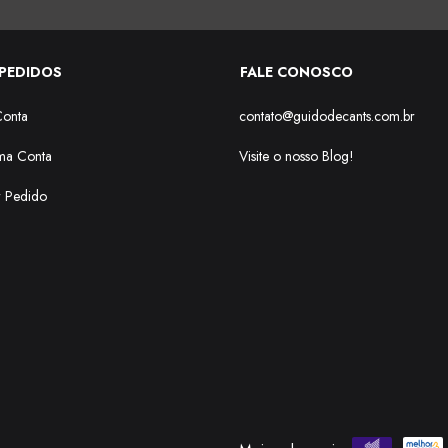
PEDIDOS
FALE CONOSCO
Conta
contato@guidodecants.com.br
ma Conta
Visite o nosso Blog!
r Pedido