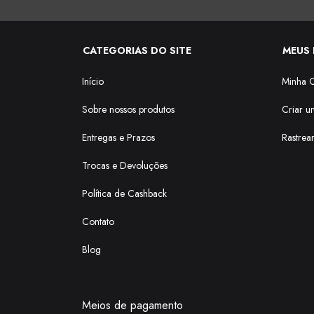
CATEGORIAS DO SITE
MEUS 
Início
Minha 
Sobre nossos produtos
Criar u
Entregas e Prazos
Rastrea
Trocas e Devoluções
Política de Cashback
Contato
Blog
Meios de pagamento