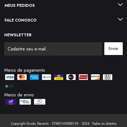
MEUS PEDIDOS
FALE CONOSCO
NEWSLETTER
Meios de pagamento
Meios de envio
Copyright Guido Decants - 37589169000139 - 2026. Todos os direitos