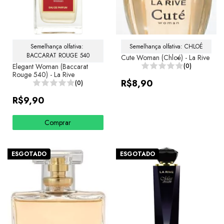
Semelhança olfativa: 
Semelhança olfativa: CHLOÉ
BACCARAT ROUGE 540
Cute Woman (Chloé) - La Rive
Elegant Woman (Baccarat
(0)
Rouge 540) - La Rive
R$8,90
(0)
R$9,90
Comprar
ESGOTADO
ESGOTADO