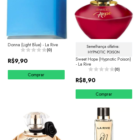
Donna (Light Blue) - La Rive
Semelhança olfativa: 
(0)
HYPNOTIC POISON
Sweet Hope (Hypnotic Poison)
R$9,90
- La Rive
(0)
Comprar
R$8,90
Comprar