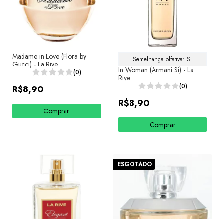
Madame in Love (Flora by
Semelhança olfativa: SI
Gucci) - La Rive
In Woman (Armani Si) - La
(0)
Rive
(0)
R$8,90
R$8,90
Comprar
Comprar
ESGOTADO