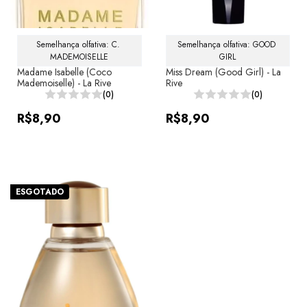
Semelhança olfativa: C. 
Semelhança olfativa: GOOD 
MADEMOISELLE
GIRL
Madame Isabelle (Coco
Miss Dream (Good Girl) - La
Mademoiselle) - La Rive
Rive
(0)
(0)
R$8,90
R$8,90
ESGOTADO