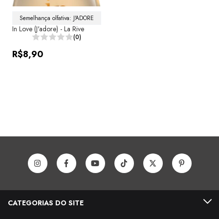
Semelhança olfativa: J'ADORE
In Love (J'adore) - La Rive
(0)
R$8,90
CATEGORIAS DO SITE