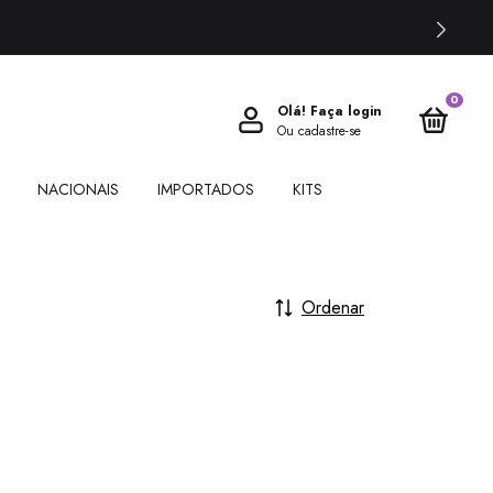
0
Olá!
Faça login
Ou cadastre-se
NACIONAIS
IMPORTADOS
KITS
Ordenar