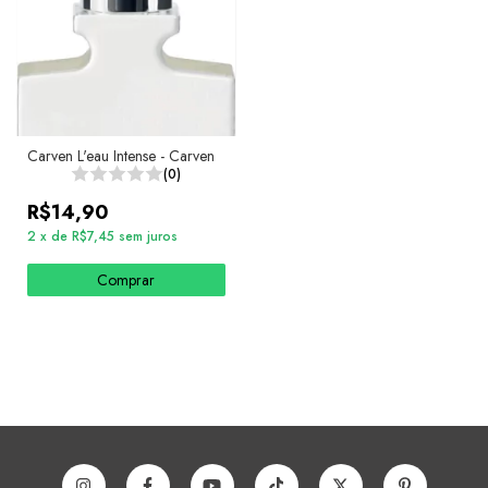
Carven L'eau Intense - Carven
(0)
R$14,90
2
x
de
R$7,45
sem juros
Comprar